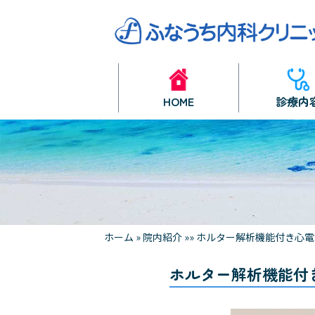
HOME
診療内
ホーム
»
院内紹介
»
»
ホルター解析機能付き心電
ホルター解析機能付