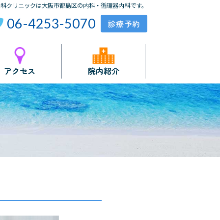
内科クリニックは大阪市都島区の内科・循環器内科です。
06-4253-5070
アクセス
院内紹介