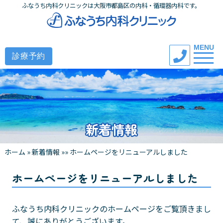
ふなうち内科クリニックは大阪市都島区の内科・循環器内科です。
Toggle na
MENU
新着情報
ホーム
»
新着情報
»
»
ホームページをリニューアルしました
ホームページをリニューアルしました
ふなうち内科クリニックのホームページをご覧頂きまし
て、誠にありがとうございます。