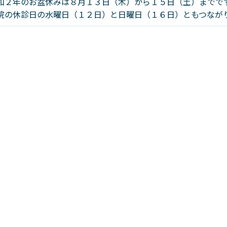
和２年のお盆休みは８月１３日（木）から１５日（土）までで
院の休診日の水曜日（１２日）と日曜日（１６日）ともつなが