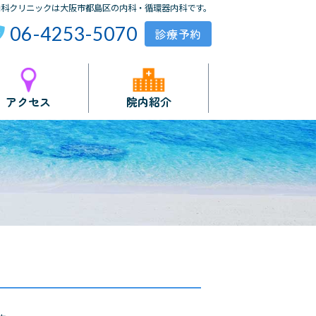
内科クリニックは大阪市都島区の内科・循環器内科です。
06-4253-5070
アクセス
院内紹介