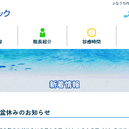
ふなうち
容
院長紹介
診療時間
新着情報
盆休みのお知らせ