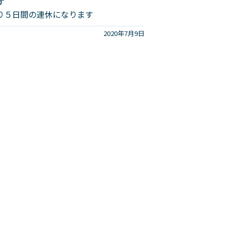
す
り５日間の連休になります
2020年7月9日