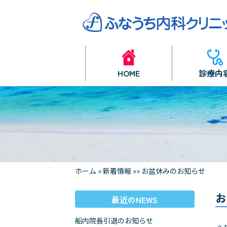
HOME
診療内
ホーム
»
新着情報
»
»
お盆休みのお知らせ
お
最近のNEWS
船内院長引退のお知らせ